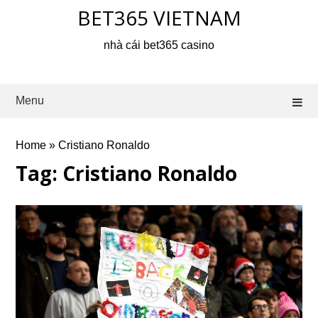
Skip
BET365 VIETNAM
to
content
nhà cái bet365 casino
Menu
Home
»
Cristiano Ronaldo
Tag:
Cristiano Ronaldo